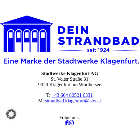
Stadtwerke Klagenfurt AG
St. Veiter Straße 31
9020 Klagenfurt am Wörthersee
T:
+43 664 80521 6331
M:
strandbad.klagenfurt@stw.at
Folge uns: