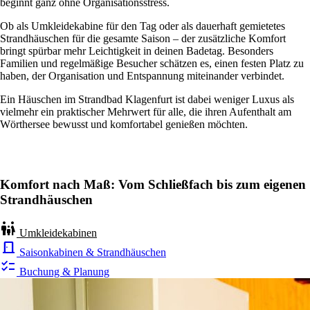
beginnt ganz ohne Organisationsstress.
Ob als Umkleidekabine für den Tag oder als dauerhaft gemietetes
Strandhäuschen für die gesamte Saison – der zusätzliche Komfort
bringt spürbar mehr Leichtigkeit in deinen Badetag. Besonders
Familien und regelmäßige Besucher schätzen es, einen festen Platz zu
haben, der Organisation und Entspannung miteinander verbindet.
Ein Häuschen im Strandbad Klagenfurt ist dabei weniger Luxus als
vielmehr ein praktischer Mehrwert für alle, die ihren Aufenthalt am
Wörthersee bewusst und komfortabel genießen möchten.
Komfort nach Maß: Vom Schließfach bis zum eigenen
Strandhäuschen
family_restroom
Umkleidekabinen
door_back
Saisonkabinen & Strandhäuschen
checklist
Buchung & Planung