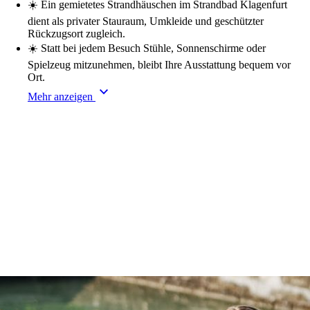
☀️
Ein gemietetes Strandhäuschen im Strandbad Klagenfurt
dient als privater Stauraum, Umkleide und geschützter
Rückzugsort zugleich.
☀️
Statt bei jedem Besuch Stühle, Sonnenschirme oder
Spielzeug mitzunehmen, bleibt Ihre Ausstattung bequem vor
Ort.
keyboard_arrow_down
Mehr anzeigen