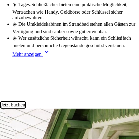
☀️
Tages-Schließfächer bieten eine praktische Möglichkeit,
Wertsachen wie Handy, Geldbörse oder Schlüssel sicher
aufzubewahren.
☀️
Die Umkleidekabinen im Strandbad stehen allen Gästen zur
Verfügung und sind sauber sowie gut erreichbar.
☀️
Wer zusätzliche Sicherheit wünscht, kann ein Schließfach
mieten und persönliche Gegenstände geschützt verstauen.
keyboard_arrow_down
Mehr anzeigen
Jetzt buchen