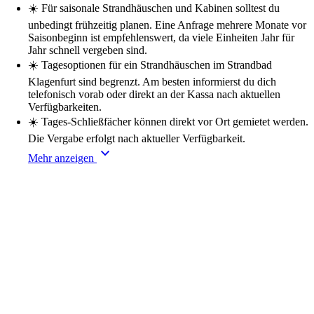
☀️
Für saisonale Strandhäuschen und Kabinen solltest du
unbedingt frühzeitig planen. Eine Anfrage mehrere Monate vor
Saisonbeginn ist empfehlenswert, da viele Einheiten Jahr für
Jahr schnell vergeben sind.
☀️
Tagesoptionen für ein Strandhäuschen im Strandbad
Klagenfurt sind begrenzt. Am besten informierst du dich
telefonisch vorab oder direkt an der Kassa nach aktuellen
Verfügbarkeiten.
☀️
Tages-Schließfächer können direkt vor Ort gemietet werden.
Die Vergabe erfolgt nach aktueller Verfügbarkeit.
keyboard_arrow_down
Mehr anzeigen