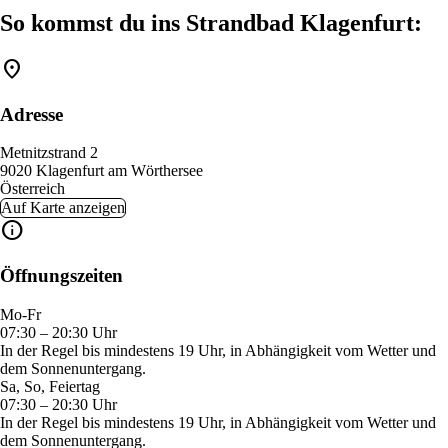
So kommst du ins Strandbad Klagenfurt:
location_on
Adresse
Metnitzstrand 2
9020 Klagenfurt am Wörthersee
Österreich
Auf Karte anzeigen
info
Öffnungszeiten
Mo-Fr
07:30 – 20:30 Uhr
In der Regel bis mindestens 19 Uhr, in Abhängigkeit vom Wetter und
dem Sonnenuntergang.
Sa, So, Feiertag
07:30 – 20:30 Uhr
In der Regel bis mindestens 19 Uhr, in Abhängigkeit vom Wetter und
dem Sonnenuntergang.