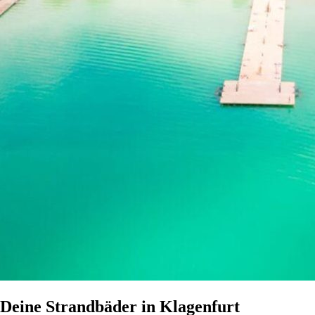
Deine Strandbäder in Klagenfurt